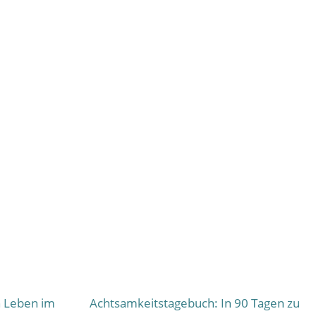
n Leben im
Achtsamkeitstagebuch: In 90 Tagen zu