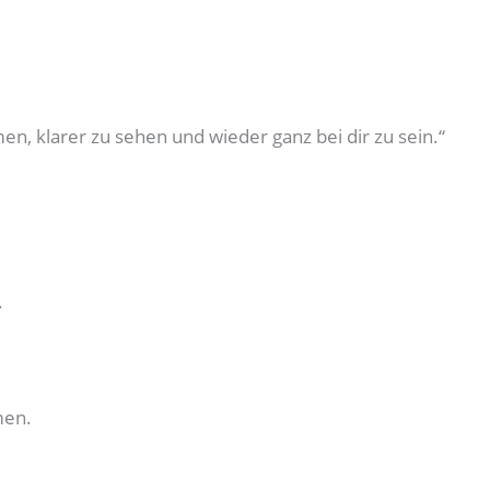
n, klarer zu sehen und wieder ganz bei dir zu sein.“
.
men.