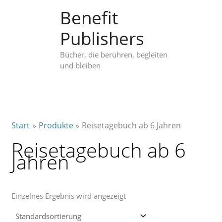
Zum
Benefit
Inhalt
springen
Publishers
Bücher, die berühren, begleiten
und bleiben
Start
Produkte
Reisetagebuch ab 6 Jahren
Reisetagebuch ab 6
Jahren
Einzelnes Ergebnis wird angezeigt