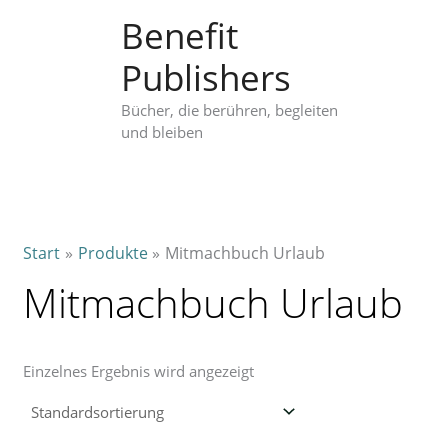
Zum
Benefit
Inhalt
springen
Publishers
Bücher, die berühren, begleiten
und bleiben
Start
Produkte
Mitmachbuch Urlaub
Mitmachbuch Urlaub
Einzelnes Ergebnis wird angezeigt