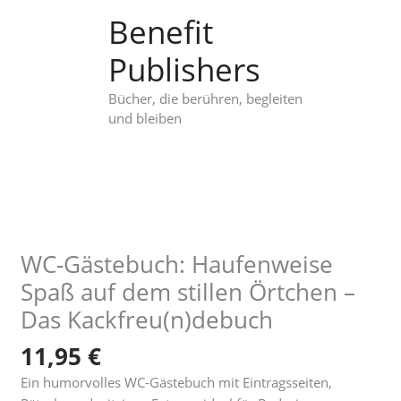
Zum
Benefit
Inhalt
springen
Publishers
Bücher, die berühren, begleiten
und bleiben
WC-Gästebuch: Haufenweise
Spaß auf dem stillen Örtchen –
Das Kackfreu(n)debuch
11,95
€
Ein humorvolles WC-Gästebuch mit Eintragsseiten,