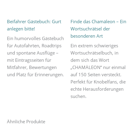
Beifahrer Gästebuch: Gurt
Finde das Chamäleon – Ein
anlegen bitte!
Wortsuchrätsel der
besonderen Art
Ein humorvolles Gästebuch
für Autofahrten, Roadtrips
Ein extrem schwieriges
und spontane Ausflüge –
Wortsuchrätselbuch, in
mit Eintragsseiten für
dem sich das Wort
Mitfahrer, Bewertungen
„CHAMÄLEON“ nur einmal
und Platz für Erinnerungen.
auf 150 Seiten versteckt.
Perfekt für Knobelfans, die
echte Herausforderungen
suchen.
Ähnliche Produkte